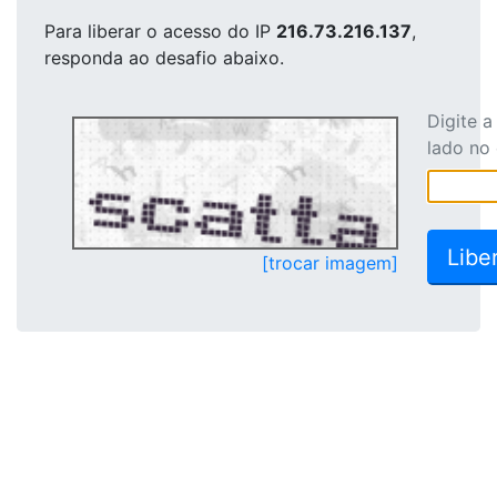
Para liberar o acesso
do IP
216.73.216.137
,
responda ao desafio abaixo.
Digite 
lado no
[trocar imagem]